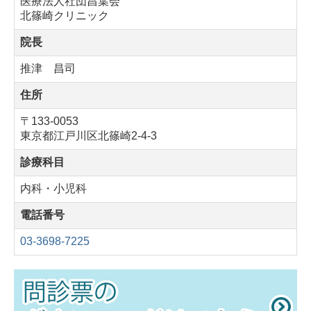
医療法人社団昌葉会
北篠崎クリニック
院長
推津 昌司
住所
〒133-0053
東京都江戸川区北篠崎2-4-3
診療科目
内科・小児科
電話番号
03-3698-7225