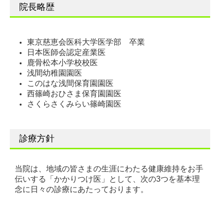
院長略歴
東京慈恵会医科大学医学部 卒業
日本医師会認定産業医
鹿骨松本小学校校医
浅間幼稚園園医
このはな浅間保育園園医
西篠崎おひさま保育園園医
さくらさくみらい篠崎園医
診療方針
当院は、地域の皆さまの生涯にわたる健康維持をお手
伝いする「かかりつけ医」として、次の3つを基本理
念に日々の診療にあたっております。