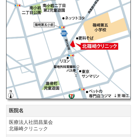
医院名
医療法人社団昌葉会
北篠崎クリニック