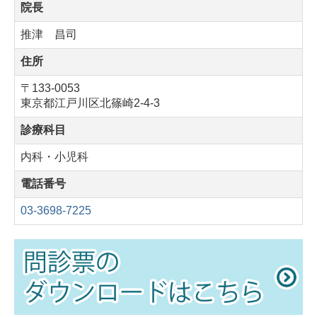
院長
推津 昌司
住所
〒133-0053
東京都江戸川区北篠崎2-4-3
診療科目
内科・小児科
電話番号
03-3698-7225